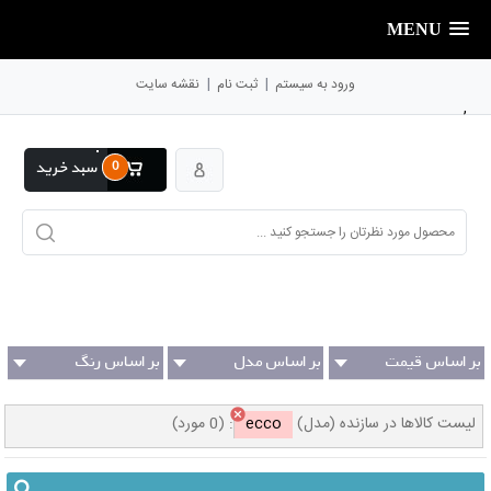
MENU
|
|
ورود به سیستم
ثبت نام
نقشه سایت
,
0
سبد خرید
بر اساس قیمت
بر اساس مدل
بر اساس رنگ
(سازنده)
لیست کالاها در سازنده (مدل)
ecco
:
(0 مورد)