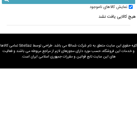
نمایش کالاهای ناموجود
هیچ کالایی یافت نشد
كليه حقوق اين سايت متعلق به نام شرکت شما® می باشد. طراحی توسط SiteSaz تمامی كالاها
و خدمات این فروشگاه، حسب مورد دارای مجوزهای لازم از مراجع مربوطه می باشند و فعالیت
های این سایت تابع قوانین و مقررات جمهوری اسلامی ایران است.