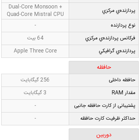
Dual-Core Monsoon +
پردازنده‌ي مرکزي
Quad-Core Mistral CPU
نوع پردازنده
-
فرکانس پردازنده‌ي مرکزي
64 بيت
پردازنده‌ي گرافيکي
Apple Three Core
حافظه
حافظه داخلی
256 گيگابايت
مقدار RAM
3 گيگابايت
پشتيبانی از کارت حافظه جانبی
-
حداکثر ظرفيت کارت حافظه
-
دوربين