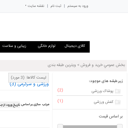
,
|
|
ورود به سیستم
ثبت نام
نقشه سایت
کالای دیجیتال
لوازم خانگی
زیبایی و سلامت
بخش عمومي خريد و فروش
>
ویترین طبقه بندی
لیست کالاها:
(3 مورد)
زیر طبقه های موجود:
ورزشی و سرگرمی
(3)
(2)
پوشاک ورزشی
(1)
کفش ورزشی
مرتب سازی بر اساس
بر اساس قیمت