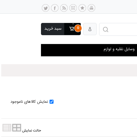
0
سبد خرید
وسایل نقلیه و لوازم
نمایش کالاهای ناموجود
حالت نمایش