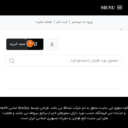
MENU
|
|
ورود به سیستم
ثبت نام
نقشه سایت
,
0
سبد خرید
كليه حقوق اين سايت متعلق به نام شرکت شما® می باشد. طراحی توسط SiteSaz تمامی كالاها
و خدمات این فروشگاه، حسب مورد دارای مجوزهای لازم از مراجع مربوطه می باشند و فعالیت
های این سایت تابع قوانین و مقررات جمهوری اسلامی ایران است.